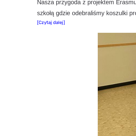
Nasza przygoda z projektem Erasmus
szkołą gdzie odebraliśmy koszulki pr
[Czytaj dalej]