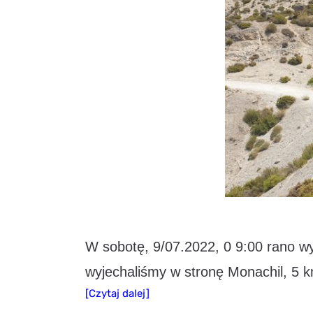
W sobotę, 9/07.2022, 0 9:00 rano w
wyjechaliśmy w stronę Monachil, 5 
[Czytaj dalej]