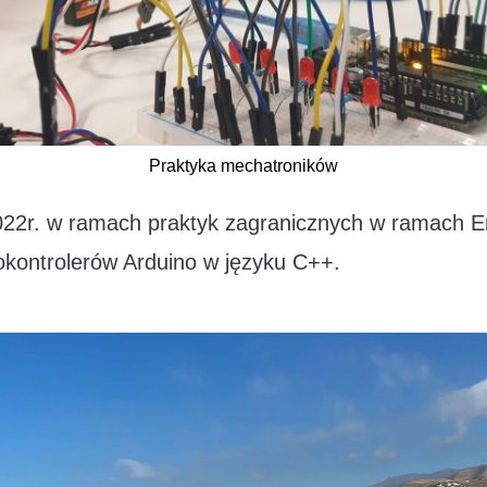
Praktyka mechatroników
022r. w ramach praktyk zagranicznych w ramach E
kontrolerów Arduino w języku C++.