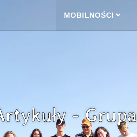
MOBILNOŚCI
Artykuły - Grupa