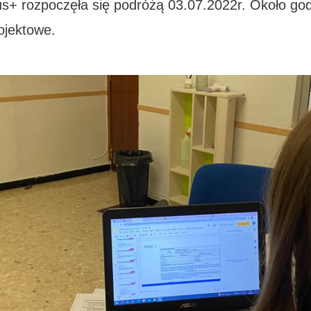
+ rozpoczęła się podróżą 03.07.2022r. Około god
ojektowe.