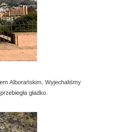
rzem Alborańskim. Wyjechaliśmy
przebiegła gładko.