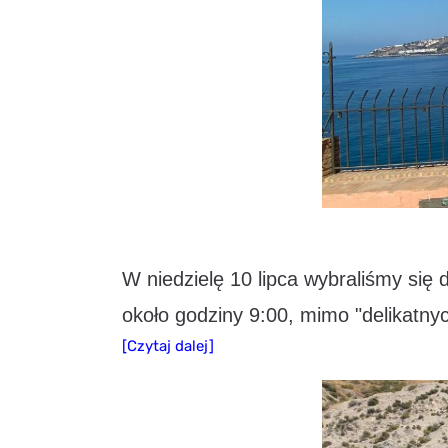
W niedzielę 10 lipca wybraliśmy się
około godziny 9:00, mimo "delikatn
[Czytaj dalej]