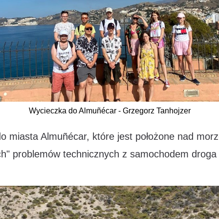
Wycieczka do Almuñécar - Grzegorz Tanhojzer
 do miasta Almuñécar, które jest położone nad mo
ych" problemów technicznych z samochodem droga 