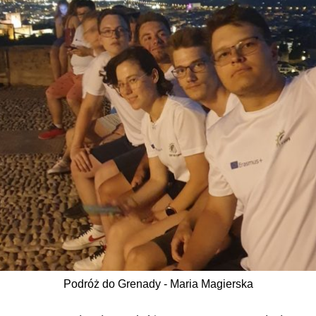
Podróż do Grenady - Maria Magierska