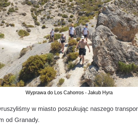
Wyprawa do Los Cahorros - Jakub Hyra
yruszyliśmy w miasto poszukując naszego transpor
km od Granady.