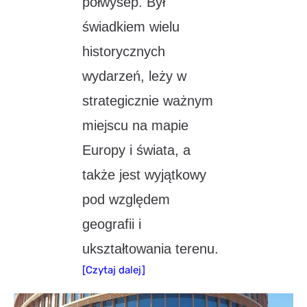
półwysep. Był
świadkiem wielu
historycznych
wydarzeń, leży w
strategicznie ważnym
miejscu na mapie
Europy i świata, a
także jest wyjątkowy
pod względem
geografii i
ukształtowania terenu.
[Czytaj dalej]