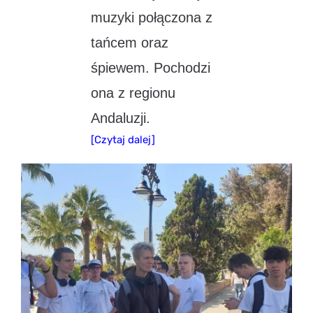
muzyki połączona z
tańcem oraz
śpiewem. Pochodzi
ona z regionu
Andaluzji.
[Czytaj dalej]