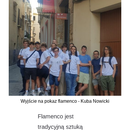
Wyjście na pokaz flamenco - Kuba Nowicki
Flamenco jest
tradycyjną sztuką