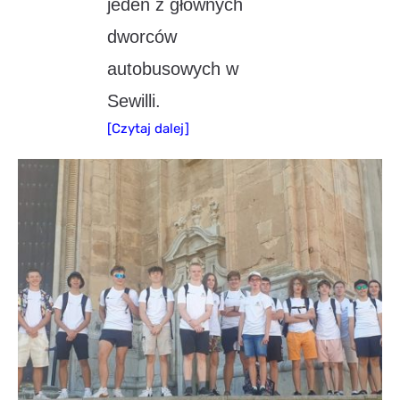
jeden z głównych
dworców
autobusowych w
Sewilli.
[Czytaj dalej]