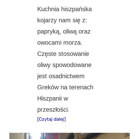
Kuchnia hiszpańska
kojarzy nam się z:
papryką, oliwą oraz
owocami morza.
Częste stosowanie
oliwy spowodowane
jest osadnictwem
Greków na terenach
Hiszpanii w
przeszłości.
[Czytaj dalej]