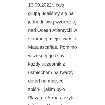
10.09.2022r. całą
grupą udaliśmy się na
jednodniową wycieczkę
nad Ocean Atlantycki w
skromnej miejscowości
Matalascañas. Pomimo
wczesnej godziny
każdy uczestnik z
uśmiechem na twarzy
dotarł na miejsce
zbiórki, jakim było
Plaza de Armas, czyli