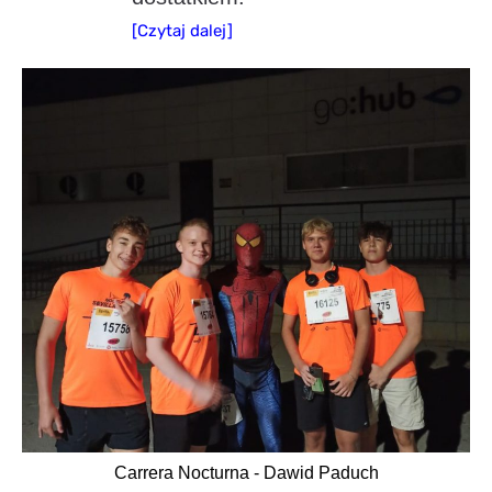
[Czytaj dalej]
Carrera Nocturna - Dawid Paduch