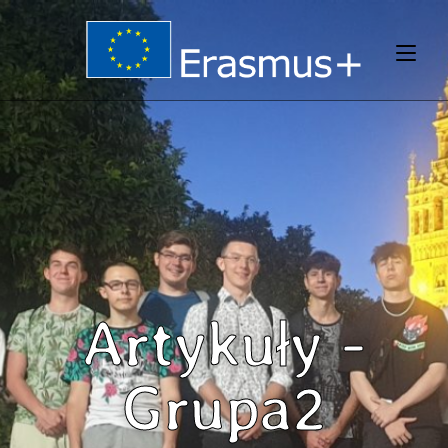
Artykuły -
Grupa2