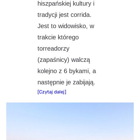
hiszpańskiej kultury i
tradycji jest corrida.
Jest to widowisko, w
trakcie którego
torreadorzy
(zapaśnicy) walczą
kolejno z 6 bykami, a
następnie je zabijają.
[Czytaj dalej]