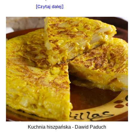
[Czytaj dalej]
Kuchnia hiszpańska - Dawid Paduch