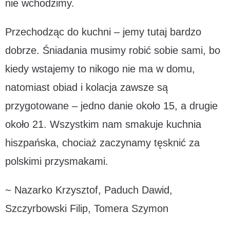
nie wchodzimy.
Przechodząc do kuchni – jemy tutaj bardzo
dobrze. Śniadania musimy robić sobie sami, bo
kiedy wstajemy to nikogo nie ma w domu,
natomiast obiad i kolacja zawsze są
przygotowane – jedno danie około 15, a drugie
około 21. Wszystkim nam smakuje kuchnia
hiszpańska, chociaż zaczynamy tęsknić za
polskimi przysmakami.
~ Nazarko Krzysztof, Paduch Dawid,
Szczyrbowski Filip, Tomera Szymon