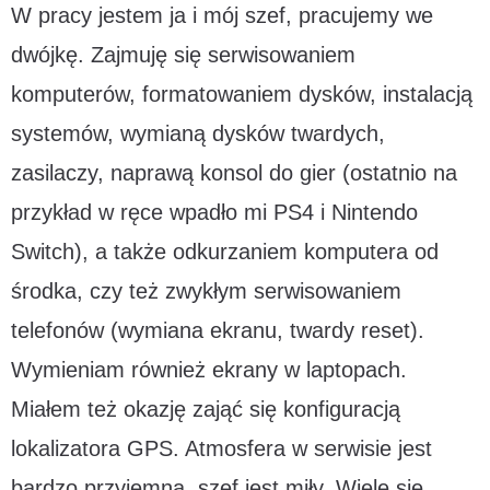
W pracy jestem ja i mój szef, pracujemy we
dwójkę. Zajmuję się serwisowaniem
komputerów, formatowaniem dysków, instalacją
systemów, wymianą dysków twardych,
zasilaczy, naprawą konsol do gier (ostatnio na
przykład w ręce wpadło mi PS4 i Nintendo
Switch), a także odkurzaniem komputera od
środka, czy też zwykłym serwisowaniem
telefonów (wymiana ekranu, twardy reset).
Wymieniam również ekrany w laptopach.
Miałem też okazję zająć się konfiguracją
lokalizatora GPS. Atmosfera w serwisie jest
bardzo przyjemna, szef jest miły. Wiele się