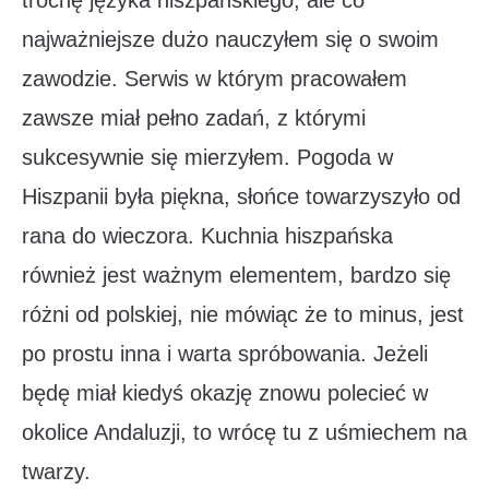
trochę języka hiszpańskiego, ale co
najważniejsze dużo nauczyłem się o swoim
zawodzie. Serwis w którym pracowałem
zawsze miał pełno zadań, z którymi
sukcesywnie się mierzyłem. Pogoda w
Hiszpanii była piękna, słońce towarzyszyło od
rana do wieczora. Kuchnia hiszpańska
również jest ważnym elementem, bardzo się
różni od polskiej, nie mówiąc że to minus, jest
po prostu inna i warta spróbowania. Jeżeli
będę miał kiedyś okazję znowu polecieć w
okolice Andaluzji, to wrócę tu z uśmiechem na
twarzy.