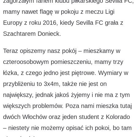
zagorzałym fanem klubu piłkarskiego Sevilla FC,
mamy nawet flagę w pokoju z meczu Ligi
Europy z roku 2016, kiedy Sevilla FC grała z
Szachtarem Donieck.
Teraz opiszemy nasz pokój – mieszkamy w
czteroosobowym pomieszczeniu, mamy trzy
łózka, z czego jedno jest piętrowe. Wymiary w
przybliżeniu to 3x4m, także nie jest on
największy, jednak jakoś żyjemy i nie ma z tym
większych problemów. Poza nami mieszka tutaj
dwóch Włochów oraz jeden student z Kolorado
– niestety nie możemy opisać ich pokoi, bo tam