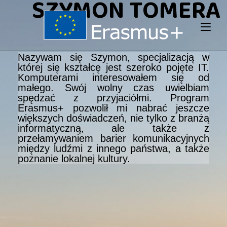
SZYMON TOMERA
Nazywam się Szymon, specjalizacją w
której się kształcę jest szeroko pojęte IT.
Komputerami interesowałem się od
małego. Swój wolny czas uwielbiam
spędzać z przyjaciółmi. Program
Erasmus+ pozwolił mi nabrać jeszcze
większych doświadczeń, nie tylko z branżą
informatyczną, ale także z
przełamywaniem barier komunikacyjnych
między ludźmi z innego państwa, a także
poznanie lokalnej kultury.