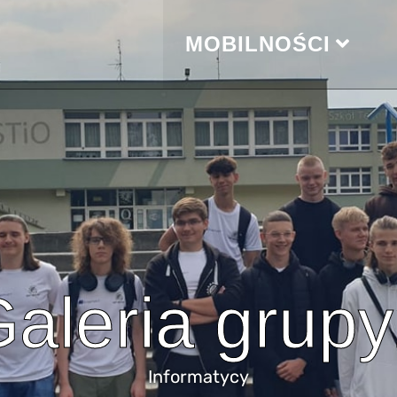
MOBILNOŚCI
aleria grup
Informatycy