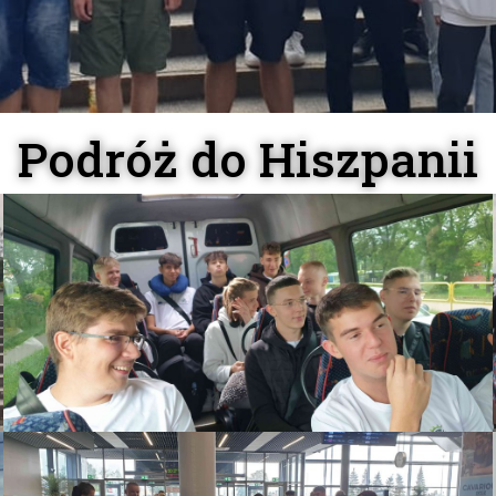
Podróż do Hiszpanii