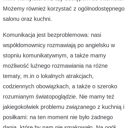
Możemy również korzystać z ogólnodostępnego
salonu oraz kuchni.
Komunikacja jest bezproblemowa: nasi
współdomownicy rozmawiają po angielsku w
stopniu komunikatywnym, a także mamy
możliwość luźnego rozmawiania na różne
tematy, m.in o lokalnych atrakcjach,
codziennych obowiązkach, a także o szeroko
rozumianym światopoglądzie. Nie mamy też
jakiegokolwiek problemu związanego z kuchnią i
posiłkami: na ten moment nie było żadnego
dania, które by nam nie smakowało. Na ogół