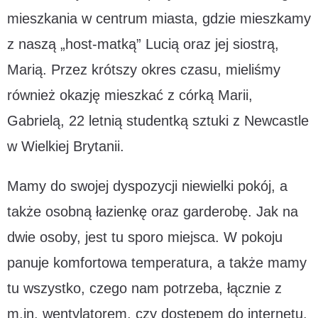
mieszkania w centrum miasta, gdzie mieszkamy
z naszą „host-matką” Lucią oraz jej siostrą,
Marią. Przez krótszy okres czasu, mieliśmy
również okazję mieszkać z córką Marii,
Gabrielą, 22 letnią studentką sztuki z Newcastle
w Wielkiej Brytanii.
Mamy do swojej dyspozycji niewielki pokój, a
także osobną łazienkę oraz garderobę. Jak na
dwie osoby, jest tu sporo miejsca. W pokoju
panuje komfortowa temperatura, a także mamy
tu wszystko, czego nam potrzeba, łącznie z
m.in. wentylatorem, czy dostępem do internetu.