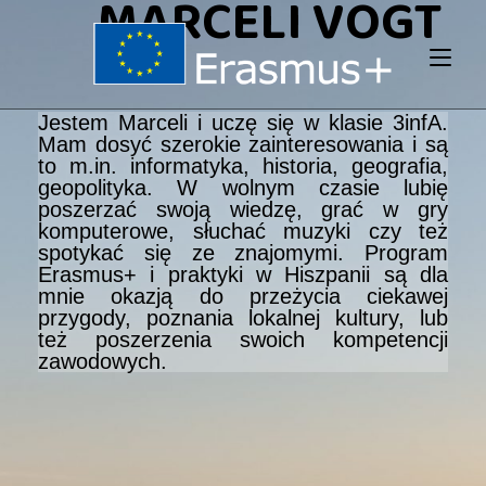
MARCELI VOGT
Jestem Marceli i uczę się w klasie 3infA.
Mam dosyć szerokie zainteresowania i są
to m.in. informatyka, historia, geografia,
geopolityka. W wolnym czasie lubię
poszerzać swoją wiedzę, grać w gry
komputerowe, słuchać muzyki czy też
spotykać się ze znajomymi. Program
Erasmus+ i praktyki w Hiszpanii są dla
mnie okazją do przeżycia ciekawej
przygody, poznania lokalnej kultury, lub
też poszerzenia swoich kompetencji
zawodowych.